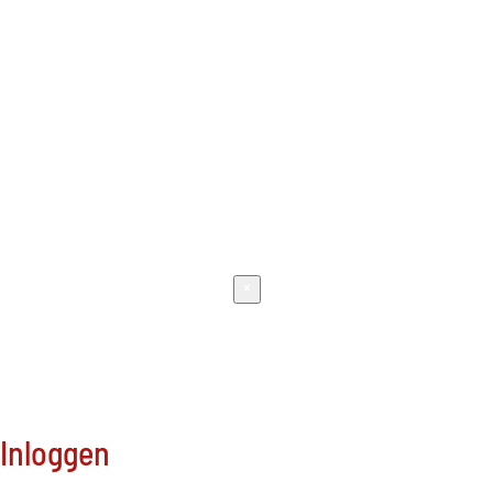
Meer
×
Inloggen